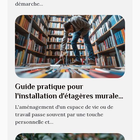
démarche...
Guide pratique pour
l'installation d'étagères murales
pour livres
L'aménagement d'un espace de vie ou de
travail passe souvent par une touche
personnelle et...