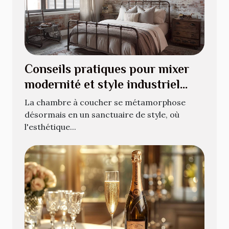
Conseils pratiques pour mixer
modernité et style industriel
dans votre chambre
La chambre à coucher se métamorphose
désormais en un sanctuaire de style, où
l'esthétique...