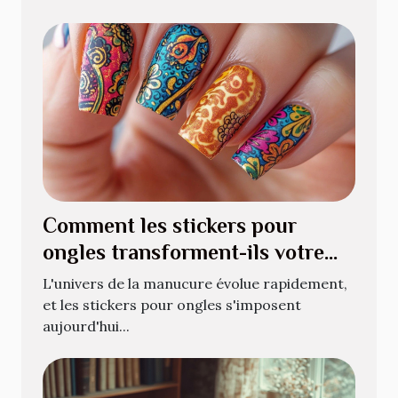
Comment les stickers pour
ongles transforment-ils votre
manucure quotidienne ?
L'univers de la manucure évolue rapidement,
et les stickers pour ongles s'imposent
aujourd'hui...