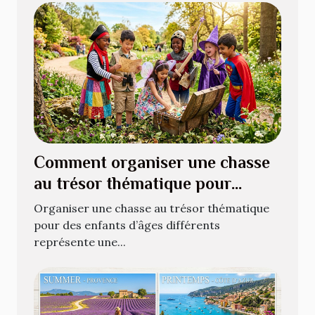
Comment organiser une chasse
au trésor thématique pour
enfants de différents âges ?
Organiser une chasse au trésor thématique
pour des enfants d’âges différents
représente une...