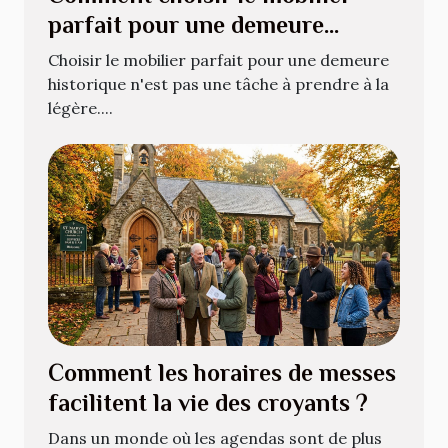
parfait pour une demeure
historique ?
Choisir le mobilier parfait pour une demeure
historique n'est pas une tâche à prendre à la
légère....
Comment les horaires de messes
facilitent la vie des croyants ?
Dans un monde où les agendas sont de plus