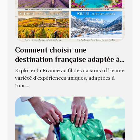
Comment choisir une
destination française adaptée à
chaque saison ?
Explorer la France au fil des saisons offre une
variété d’expériences uniques, adaptées à
tous...