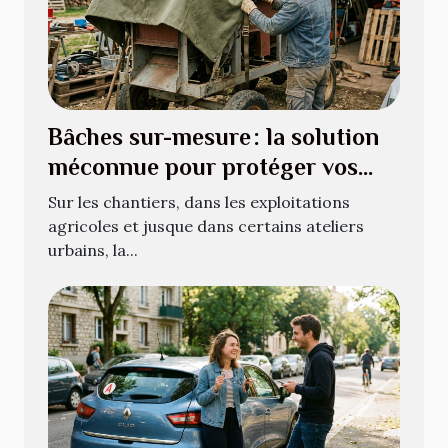
Bâches sur-mesure : la solution
méconnue pour protéger vos
équipements atypiques
Sur les chantiers, dans les exploitations
agricoles et jusque dans certains ateliers
urbains, la...