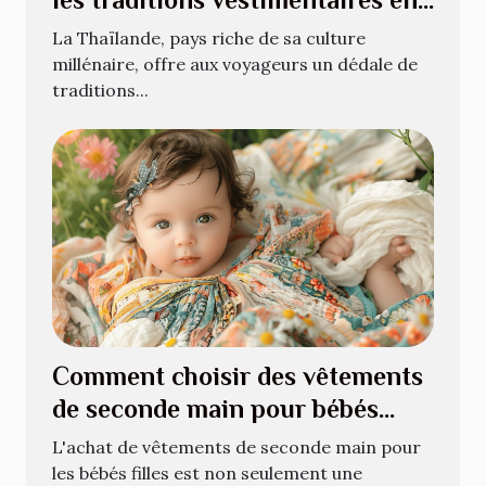
Thaïlande
La Thaïlande, pays riche de sa culture
millénaire, offre aux voyageurs un dédale de
traditions...
Comment choisir des vêtements
de seconde main pour bébés
filles
L'achat de vêtements de seconde main pour
les bébés filles est non seulement une