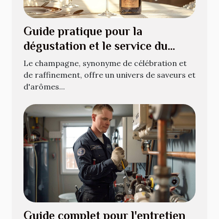
Guide pratique pour la
dégustation et le service du
champagne
Le champagne, synonyme de célébration et
de raffinement, offre un univers de saveurs et
d'arômes...
Guide complet pour l'entretien