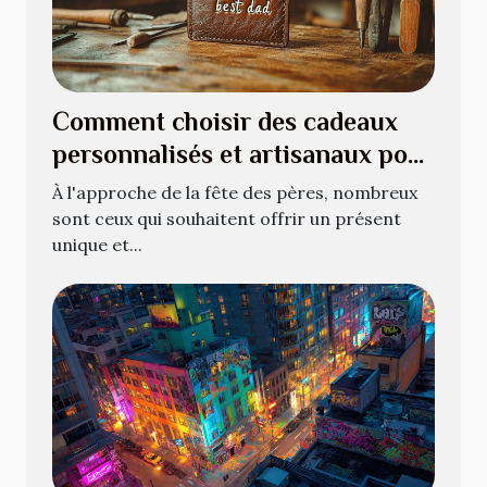
Comment choisir des cadeaux
personnalisés et artisanaux pour
la fête des pères
À l'approche de la fête des pères, nombreux
sont ceux qui souhaitent offrir un présent
unique et...