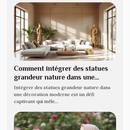
Comment intégrer des statues
grandeur nature dans une
décoration moderne ?
Intégrer des statues grandeur nature dans
une décoration moderne est un défi
captivant qui mêle...