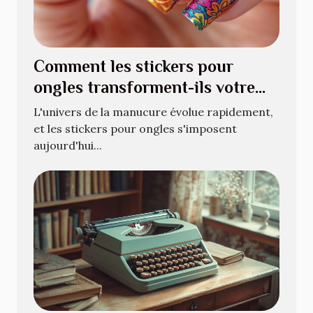
Comment les stickers pour
ongles transforment-ils votre
manucure quotidienne ?
L'univers de la manucure évolue rapidement,
et les stickers pour ongles s'imposent
aujourd'hui...