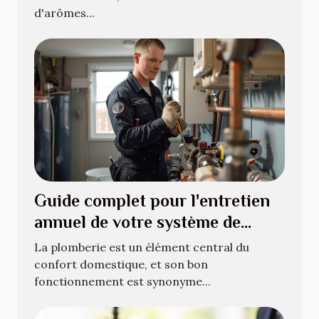
d'arômes...
Guide complet pour l'entretien
annuel de votre système de
plomberie
La plomberie est un élément central du
confort domestique, et son bon
fonctionnement est synonyme...