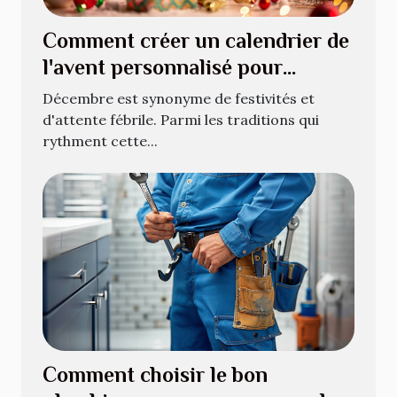
Comment créer un calendrier de
l'avent personnalisé pour
décembre
Décembre est synonyme de festivités et
d'attente fébrile. Parmi les traditions qui
rythment cette...
Comment choisir le bon