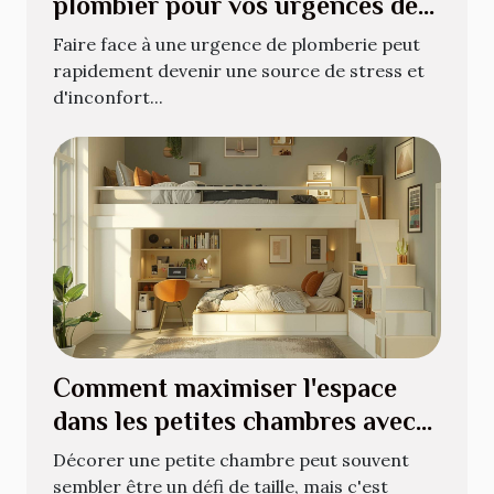
plombier pour vos urgences de
plomberie
Faire face à une urgence de plomberie peut
rapidement devenir une source de stress et
d'inconfort...
Comment maximiser l'espace
dans les petites chambres avec
style
Décorer une petite chambre peut souvent
sembler être un défi de taille, mais c'est