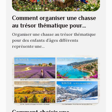
Comment organiser une chasse
au trésor thématique pour
enfants de différents âges ?
Organiser une chasse au trésor thématique
pour des enfants d’âges différents
représente une...