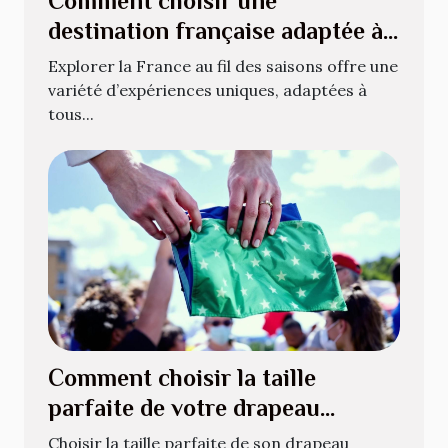
Comment choisir une
destination française adaptée à
chaque saison ?
Explorer la France au fil des saisons offre une
variété d’expériences uniques, adaptées à
tous...
Comment choisir la taille
parfaite de votre drapeau
national ?
Choisir la taille parfaite de son drapeau