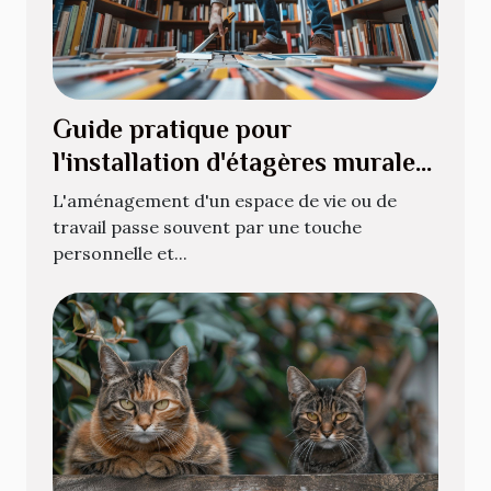
Guide pratique pour
l'installation d'étagères murales
pour livres
L'aménagement d'un espace de vie ou de
travail passe souvent par une touche
personnelle et...