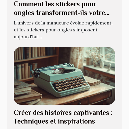
Comment les stickers pour
ongles transforment-ils votre
manucure quotidienne ?
L'univers de la manucure évolue rapidement,
et les stickers pour ongles s'imposent
aujourd'hui...
Créer des histoires captivantes :
Techniques et inspirations