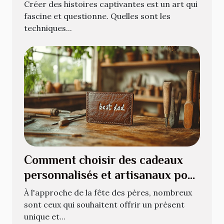
Créer des histoires captivantes est un art qui
fascine et questionne. Quelles sont les
techniques...
Comment choisir des cadeaux
personnalisés et artisanaux pour
la fête des pères
À l'approche de la fête des pères, nombreux
sont ceux qui souhaitent offrir un présent
unique et...