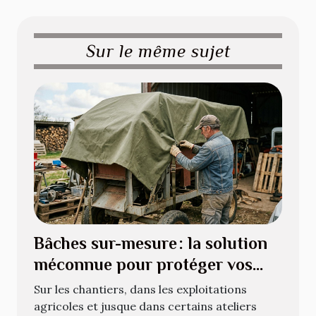
Sur le même sujet
Bâches sur-mesure : la solution
méconnue pour protéger vos
équipements atypiques
Sur les chantiers, dans les exploitations
agricoles et jusque dans certains ateliers