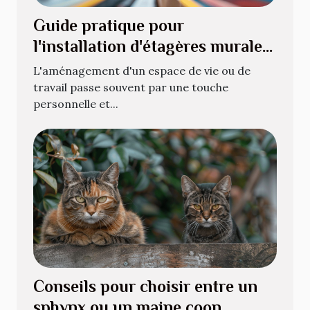
Guide pratique pour
l'installation d'étagères murales
pour livres
L'aménagement d'un espace de vie ou de
travail passe souvent par une touche
personnelle et...
Conseils pour choisir entre un
sphynx ou un maine coon