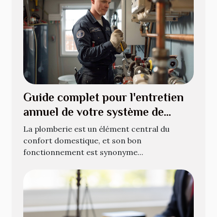
Guide complet pour l'entretien
annuel de votre système de
plomberie
La plomberie est un élément central du
confort domestique, et son bon
fonctionnement est synonyme...