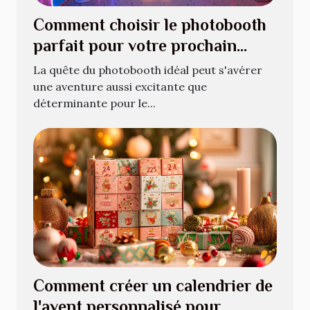
Comment choisir le photobooth
parfait pour votre prochain
événement
La quête du photobooth idéal peut s'avérer
une aventure aussi excitante que
déterminante pour le...
Comment créer un calendrier de
l'avent personnalisé pour