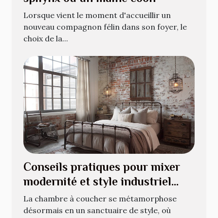
Lorsque vient le moment d'accueillir un
nouveau compagnon félin dans son foyer, le
choix de la...
Conseils pratiques pour mixer
modernité et style industriel
dans votre chambre
La chambre à coucher se métamorphose
désormais en un sanctuaire de style, où