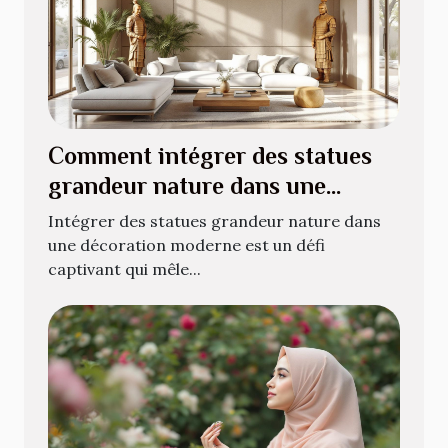
Comment intégrer des statues
grandeur nature dans une
décoration moderne ?
Intégrer des statues grandeur nature dans
une décoration moderne est un défi
captivant qui mêle...