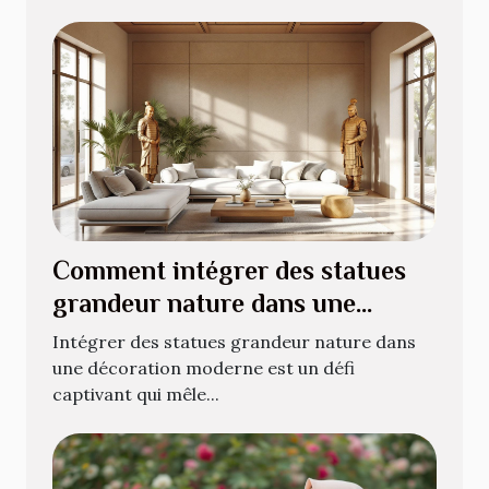
Comment intégrer des statues
grandeur nature dans une
décoration moderne ?
Intégrer des statues grandeur nature dans
une décoration moderne est un défi
captivant qui mêle...