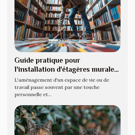
Guide pratique pour
l'installation d'étagères murales
pour livres
L'aménagement d'un espace de vie ou de
travail passe souvent par une touche
personnelle et...