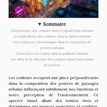
Sommaire
L'importance des couleurs dans la signalétique urbaine
Le symbolisme des couleurs dans la culture urbaine
Les tendances chromatiques dans la conception de
posters urbains
L'émotion et la couleur dans la publicité urbaine
Les défis de la sélection des couleurs dans l'impression
de posters
Les couleurs occupent une place prépondérante
dans la composition des posters de paysages
urbains, influençant subtilement nos émotions et
notre perception de l'environnement. Ce
spectre visuel, allant des teintes vives et
dynamiques aux nuances apaisantes et sombres,