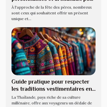
la fête des pères
À l'approche de la fête des pères, nombreux
sont ceux qui souhaitent offrir un présent
unique et...
Guide pratique pour respecter
les traditions vestimentaires en
Thaïlande
La Thaïlande, pays riche de sa culture
millénaire, offre aux voyageurs un dédale de