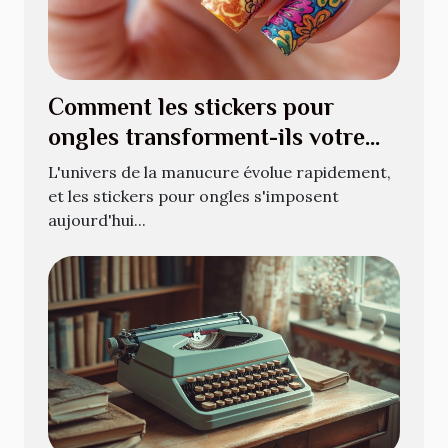
Comment les stickers pour
ongles transforment-ils votre
manucure quotidienne ?
L'univers de la manucure évolue rapidement,
et les stickers pour ongles s'imposent
aujourd'hui...