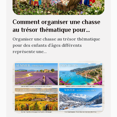
Comment organiser une chasse
au trésor thématique pour
enfants de différents âges ?
Organiser une chasse au trésor thématique
pour des enfants d’âges différents
représente une...