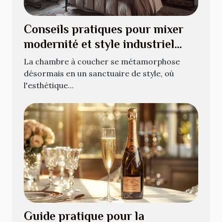
Conseils pratiques pour mixer
modernité et style industriel
dans votre chambre
La chambre à coucher se métamorphose
désormais en un sanctuaire de style, où
l'esthétique...
Guide pratique pour la