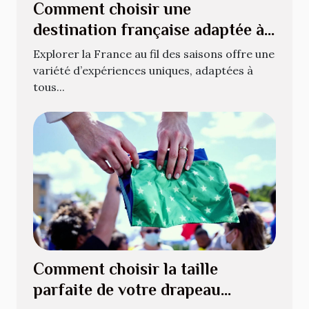
Comment choisir une
destination française adaptée à
chaque saison ?
Explorer la France au fil des saisons offre une
variété d’expériences uniques, adaptées à
tous...
Comment choisir la taille
parfaite de votre drapeau