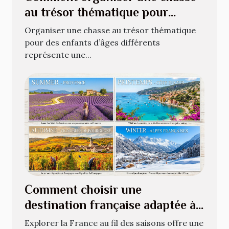
au trésor thématique pour
enfants de différents âges ?
Organiser une chasse au trésor thématique
pour des enfants d’âges différents
représente une...
Comment choisir une
destination française adaptée à
chaque saison ?
Explorer la France au fil des saisons offre une