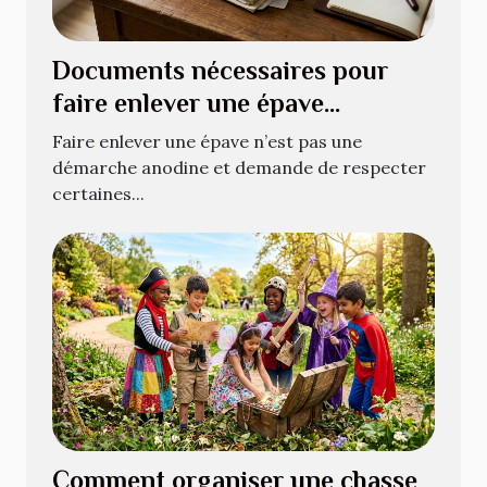
Documents nécessaires pour
faire enlever une épave
légalement
Faire enlever une épave n’est pas une
démarche anodine et demande de respecter
certaines...
Comment organiser une chasse