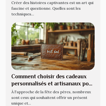
Créer des histoires captivantes est un art qui
fascine et questionne. Quelles sont les
techniques...
Comment choisir des cadeaux
personnalisés et artisanaux pour
la fête des pères
À l'approche de la fête des pères, nombreux
sont ceux qui souhaitent offrir un présent
unique et...