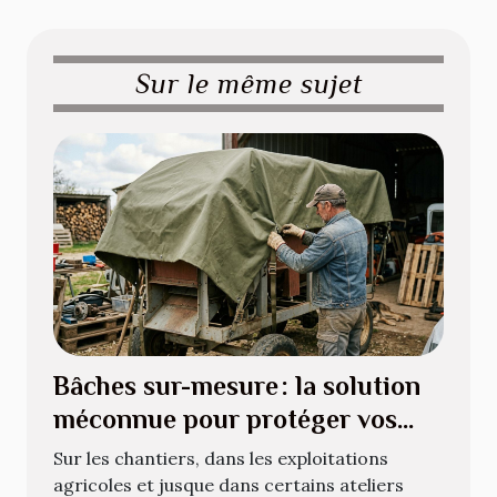
Sur le même sujet
Bâches sur-mesure : la solution
méconnue pour protéger vos
équipements atypiques
Sur les chantiers, dans les exploitations
agricoles et jusque dans certains ateliers