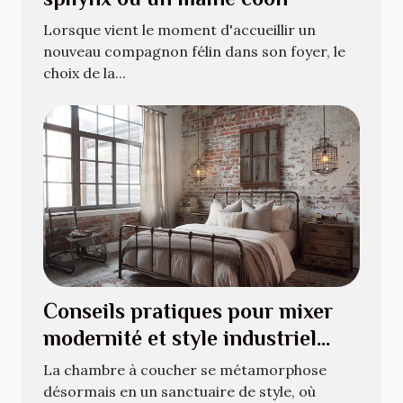
Lorsque vient le moment d'accueillir un
nouveau compagnon félin dans son foyer, le
choix de la...
Conseils pratiques pour mixer
modernité et style industriel
dans votre chambre
La chambre à coucher se métamorphose
désormais en un sanctuaire de style, où