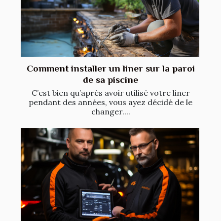
Comment installer un liner sur la paroi
de sa piscine
C’est bien qu’après avoir utilisé votre liner
pendant des années, vous ayez décidé de le
changer....