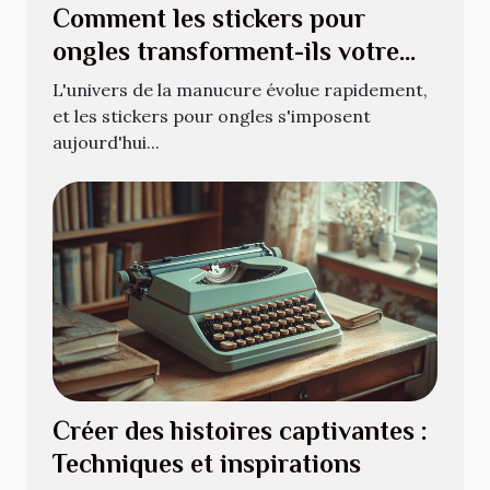
Comment les stickers pour
ongles transforment-ils votre
manucure quotidienne ?
L'univers de la manucure évolue rapidement,
et les stickers pour ongles s'imposent
aujourd'hui...
Créer des histoires captivantes :
Techniques et inspirations