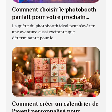
Comment choisir le photobooth
parfait pour votre prochain
événement
La quête du photobooth idéal peut s'avérer
une aventure aussi excitante que
déterminante pour le...
Comment créer un calendrier de
l'avent personnalisé pour