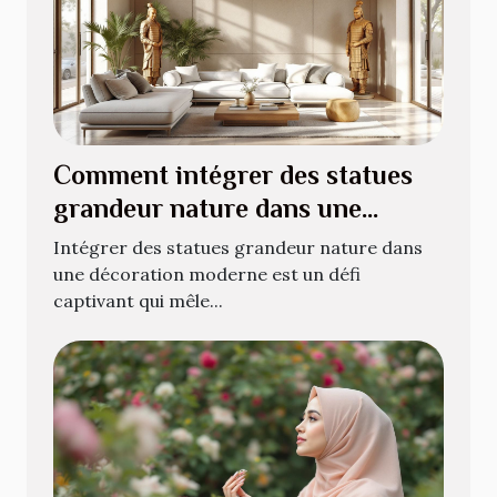
Comment intégrer des statues
grandeur nature dans une
décoration moderne ?
Intégrer des statues grandeur nature dans
une décoration moderne est un défi
captivant qui mêle...