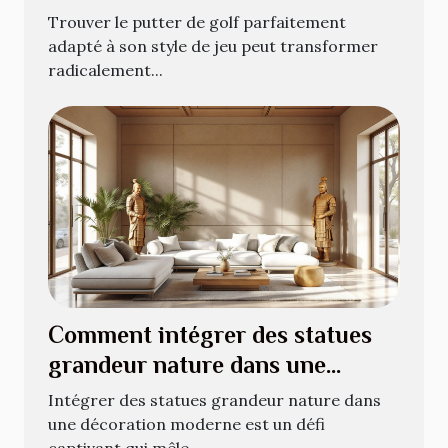
jeu ?
Trouver le putter de golf parfaitement
adapté à son style de jeu peut transformer
radicalement...
Comment intégrer des statues
grandeur nature dans une
décoration moderne ?
Intégrer des statues grandeur nature dans
une décoration moderne est un défi
captivant qui mêle...