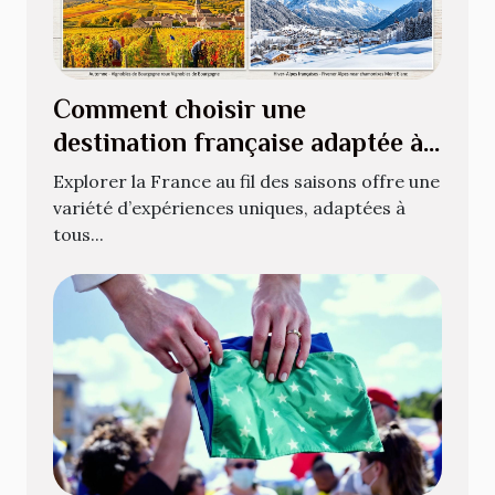
Comment choisir une
destination française adaptée à
chaque saison ?
Explorer la France au fil des saisons offre une
variété d’expériences uniques, adaptées à
tous...