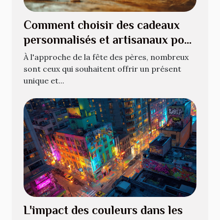
Comment choisir des cadeaux
personnalisés et artisanaux pour
la fête des pères
À l'approche de la fête des pères, nombreux
sont ceux qui souhaitent offrir un présent
unique et...
L'impact des couleurs dans les