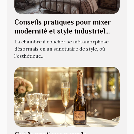
Conseils pratiques pour mixer
modernité et style industriel
dans votre chambre
La chambre à coucher se métamorphose
désormais en un sanctuaire de style, où
l'esthétique...