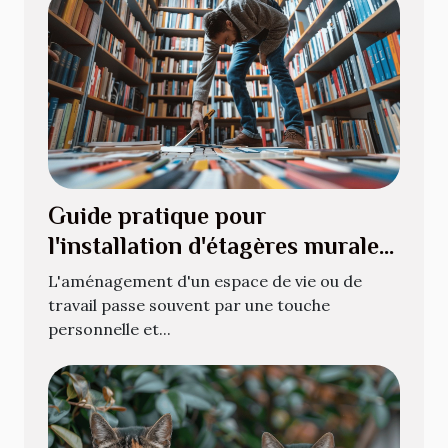
Guide pratique pour
l'installation d'étagères murales
pour livres
L'aménagement d'un espace de vie ou de
travail passe souvent par une touche
personnelle et...