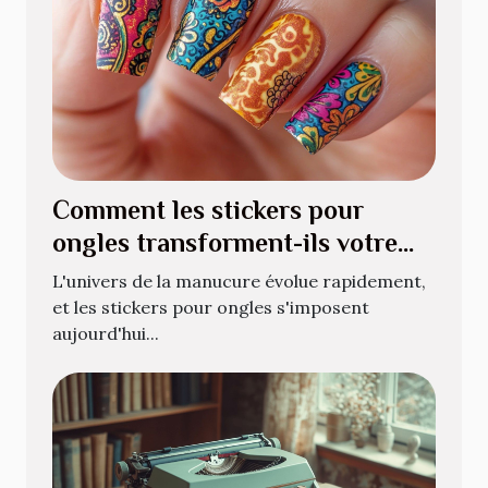
Comment les stickers pour
ongles transforment-ils votre
manucure quotidienne ?
L'univers de la manucure évolue rapidement,
et les stickers pour ongles s'imposent
aujourd'hui...