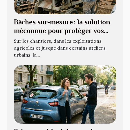
Bâches sur-mesure : la solution
méconnue pour protéger vos
équipements atypiques
Sur les chantiers, dans les exploitations
agricoles et jusque dans certains ateliers
urbains, la...