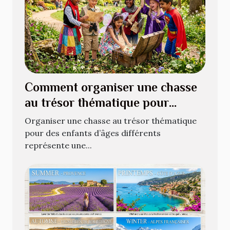
Comment organiser une chasse
au trésor thématique pour
enfants de différents âges ?
Organiser une chasse au trésor thématique
pour des enfants d’âges différents
représente une...