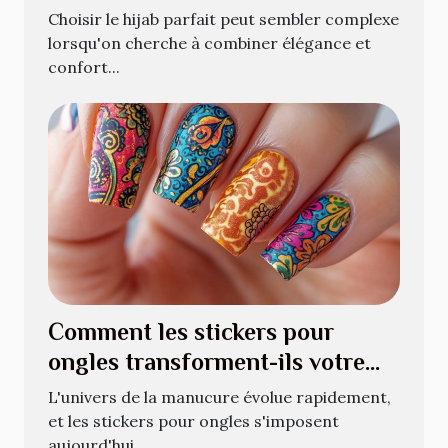
?
Choisir le hijab parfait peut sembler complexe
lorsqu'on cherche à combiner élégance et
confort...
Comment les stickers pour
ongles transforment-ils votre
manucure quotidienne ?
L'univers de la manucure évolue rapidement,
et les stickers pour ongles s'imposent
aujourd'hui...