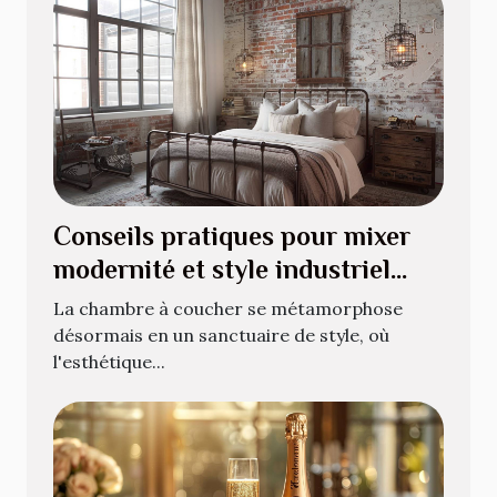
Conseils pratiques pour mixer
modernité et style industriel
dans votre chambre
La chambre à coucher se métamorphose
désormais en un sanctuaire de style, où
l'esthétique...