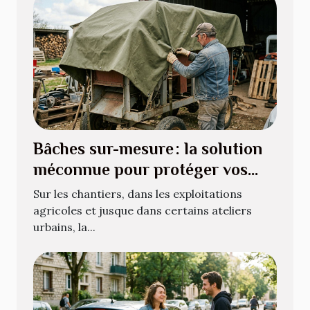
Bâches sur-mesure : la solution
méconnue pour protéger vos
équipements atypiques
Sur les chantiers, dans les exploitations
agricoles et jusque dans certains ateliers
urbains, la...