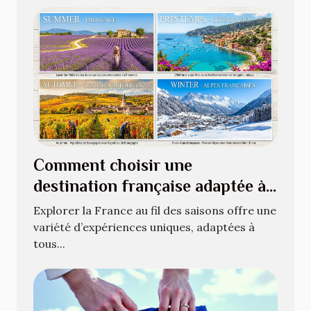
Comment choisir une
destination française adaptée à
chaque saison ?
Explorer la France au fil des saisons offre une
variété d’expériences uniques, adaptées à
tous...