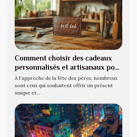
Comment choisir des cadeaux
personnalisés et artisanaux pour
la fête des pères
À l'approche de la fête des pères, nombreux
sont ceux qui souhaitent offrir un présent
unique et...