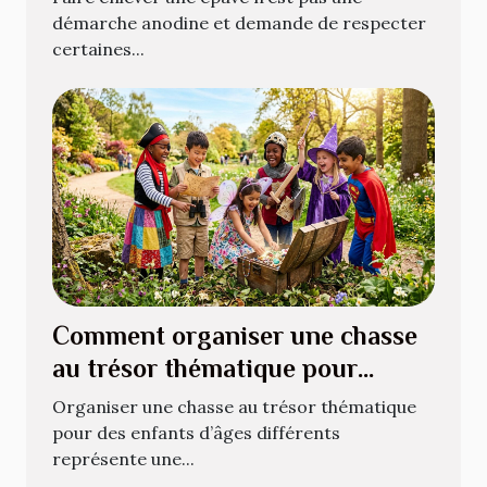
démarche anodine et demande de respecter
certaines...
Comment organiser une chasse
au trésor thématique pour
enfants de différents âges ?
Organiser une chasse au trésor thématique
pour des enfants d’âges différents
représente une...