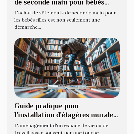
de seconde main pour bébés
filles
L'achat de vêtements de seconde main pour
les bébés filles est non seulement une
démarche...
Guide pratique pour
l'installation d'étagères murales
pour livres
L'aménagement d'un espace de vie ou de
travail passe souvent par une touche