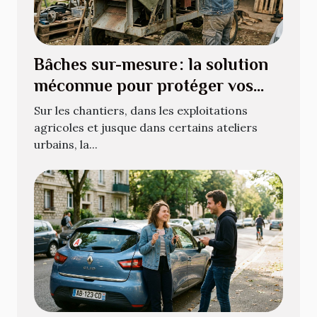
Bâches sur-mesure : la solution
méconnue pour protéger vos
équipements atypiques
Sur les chantiers, dans les exploitations
agricoles et jusque dans certains ateliers
urbains, la...