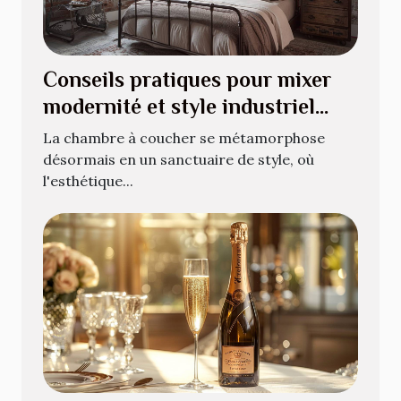
Conseils pratiques pour mixer
modernité et style industriel
dans votre chambre
La chambre à coucher se métamorphose
désormais en un sanctuaire de style, où
l'esthétique...