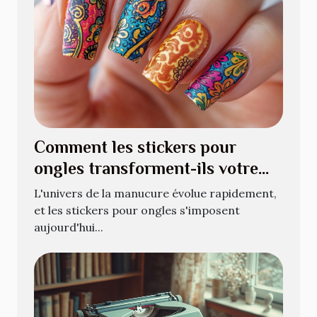
Comment les stickers pour
ongles transforment-ils votre
manucure quotidienne ?
L'univers de la manucure évolue rapidement,
et les stickers pour ongles s'imposent
aujourd'hui...