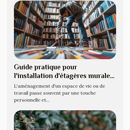
Guide pratique pour
l'installation d'étagères murales
pour livres
L'aménagement d'un espace de vie ou de
travail passe souvent par une touche
personnelle et...