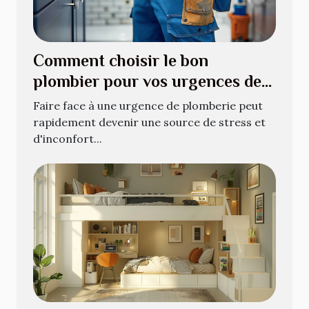
Comment choisir le bon
plombier pour vos urgences de
plomberie
Faire face à une urgence de plomberie peut
rapidement devenir une source de stress et
d'inconfort...