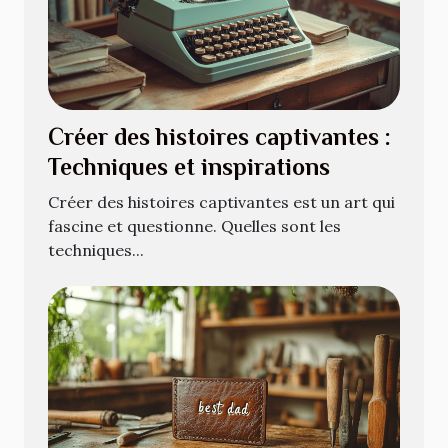
Créer des histoires captivantes :
Techniques et inspirations
Créer des histoires captivantes est un art qui
fascine et questionne. Quelles sont les
techniques...