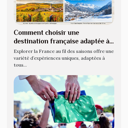
Comment choisir une
destination française adaptée à
chaque saison ?
Explorer la France au fil des saisons offre une
variété d’expériences uniques, adaptées à
tous...