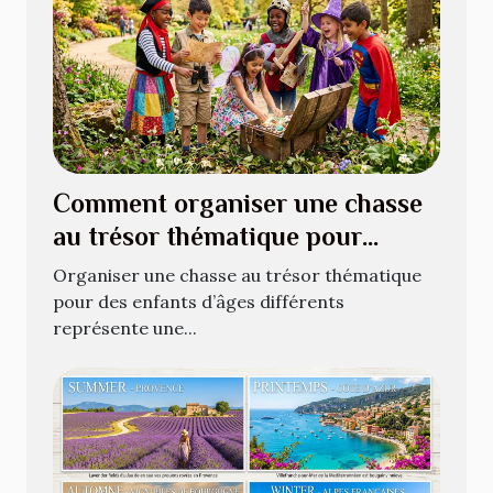
Comment organiser une chasse
au trésor thématique pour
enfants de différents âges ?
Organiser une chasse au trésor thématique
pour des enfants d’âges différents
représente une...