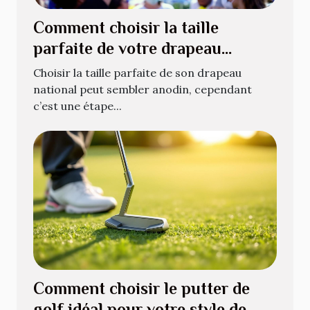
Comment choisir la taille
parfaite de votre drapeau
national ?
Choisir la taille parfaite de son drapeau
national peut sembler anodin, cependant
c’est une étape...
Comment choisir le putter de
golf idéal pour votre style de