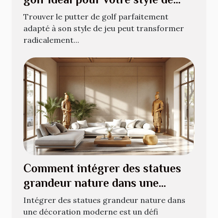
jeu ?
Trouver le putter de golf parfaitement
adapté à son style de jeu peut transformer
radicalement...
Comment intégrer des statues
grandeur nature dans une
décoration moderne ?
Intégrer des statues grandeur nature dans
une décoration moderne est un défi