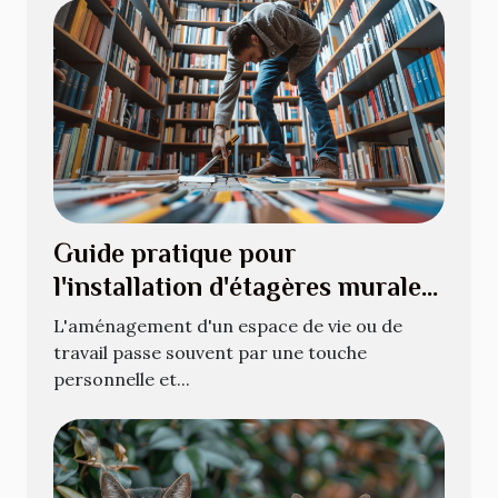
Guide pratique pour
l'installation d'étagères murales
pour livres
L'aménagement d'un espace de vie ou de
travail passe souvent par une touche
personnelle et...