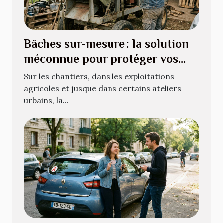
Bâches sur-mesure : la solution
méconnue pour protéger vos
équipements atypiques
Sur les chantiers, dans les exploitations
agricoles et jusque dans certains ateliers
urbains, la...