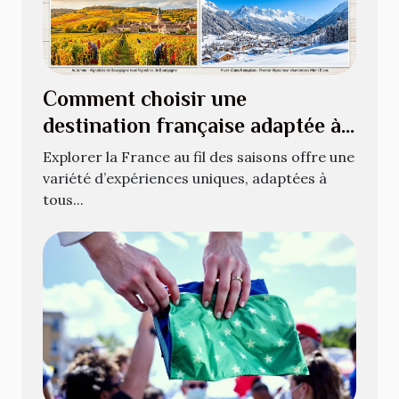
Comment choisir une
destination française adaptée à
chaque saison ?
Explorer la France au fil des saisons offre une
variété d’expériences uniques, adaptées à
tous...