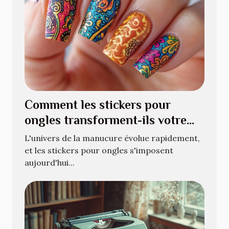
Comment les stickers pour
ongles transforment-ils votre
manucure quotidienne ?
L'univers de la manucure évolue rapidement,
et les stickers pour ongles s'imposent
aujourd'hui...