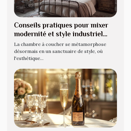
Conseils pratiques pour mixer
modernité et style industriel
dans votre chambre
La chambre à coucher se métamorphose
désormais en un sanctuaire de style, où
l'esthétique...