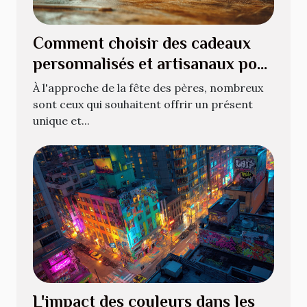
Comment choisir des cadeaux
personnalisés et artisanaux pour
la fête des pères
À l'approche de la fête des pères, nombreux
sont ceux qui souhaitent offrir un présent
unique et...
L'impact des couleurs dans les