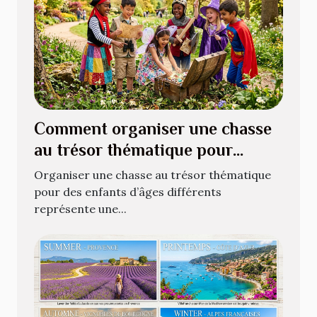
Comment organiser une chasse
au trésor thématique pour
enfants de différents âges ?
Organiser une chasse au trésor thématique
pour des enfants d’âges différents
représente une...