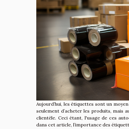
Aujourd’hui, les étiquettes sont un moyen 
seulement d’acheter les produits, mais au
clientèle. Ceci étant, l'usage de ces aut
dans cet article, l’importance des étiquett