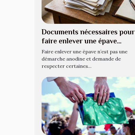
Documents nécessaires pour
faire enlever une épave
légalement
Faire enlever une épave n’est pas une
démarche anodine et demande de
respecter certaines...