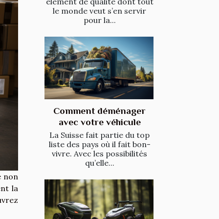
élément de qualité dont tout
le monde veut s’en servir
pour la...
Comment déménager
avec votre véhicule
La Suisse fait partie du top
liste des pays où il fait bon-
vivre. Avec les possibilités
qu’elle...
e non
nt la
uvrez