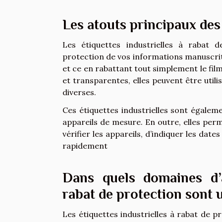
Les atouts principaux des 
Les étiquettes industrielles à rabat 
protection de vos informations manuscrite
et ce en rabattant tout simplement le film a
et transparentes, elles peuvent être util
diverses.
Ces étiquettes industrielles sont égalem
appareils de mesure. En outre, elles perm
vérifier les appareils, d’indiquer les dat
rapidement
Dans quels domaines d’ac
rabat de protection sont u
Les étiquettes industrielles à rabat de p