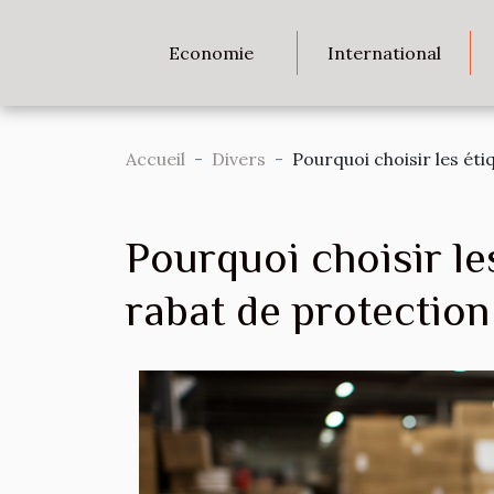
Economie
International
Accueil
Divers
Pourquoi choisir les éti
Pourquoi choisir les
rabat de protection