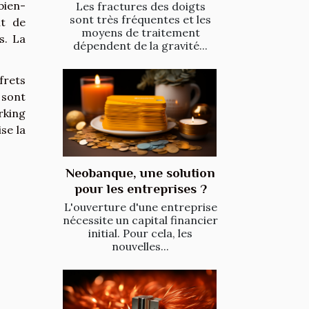
bien-
Les fractures des doigts
sont très fréquentes et les
nt de
moyens de traitement
s. La
dépendent de la gravité...
frets
 sont
rking
se la
Neobanque, une solution
pour les entreprises ?
L'ouverture d'une entreprise
nécessite un capital financier
initial. Pour cela, les
nouvelles...