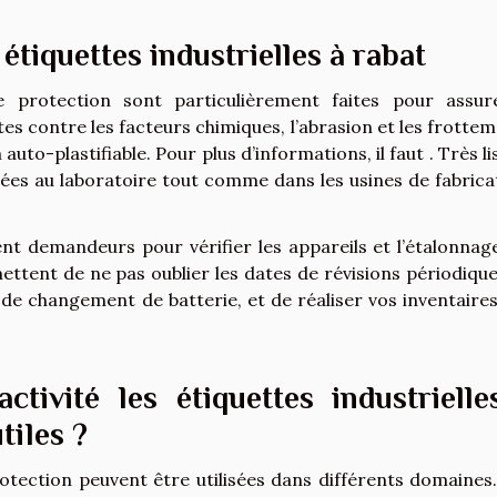
étiquettes industrielles à rabat
de protection sont particulièrement faites pour assur
s contre les facteurs chimiques, l’abrasion et les frottem
uto-plastifiable. Pour plus d’informations, il faut . Très li
isées au laboratoire tout comme dans les usines de fabrica
ent demandeurs pour vérifier les appareils et l’étalonnag
ettent de ne pas oublier les dates de révisions périodique
es de changement de batterie, et de réaliser vos inventaires
tivité les étiquettes industrielle
tiles ?
rotection peuvent être utilisées dans différents domaines