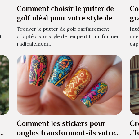
Comment choisir le putter de
Co
golf idéal pour votre style de
gr
jeu ?
dé
Trouver le putter de golf parfaitement
Int
t
adapté à son style de jeu peut transformer
une
radicalement...
capt
Comment les stickers pour
Cr
ongles transforment-ils votre
: 