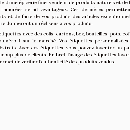
 d’une épicerie fine, vendeur de produits naturels et de 
r rainurées serait avantageux. Ces dernières permette
 et de faire de vos produits des articles exceptionnel
ière donneront un réel sens à vos produits.
iquettes avec des colis, cartons, box, bouteilles, pots, cof
 numéro 1 sur le marché. Vos étiquettes personnalisées
bstrats. Avec ces étiquettes, vous pouvez inventer un pa
ucoup plus de clients. En bref, l’usage des étiquettes favori
rmet de vérifier l’authenticité des produits vendus.