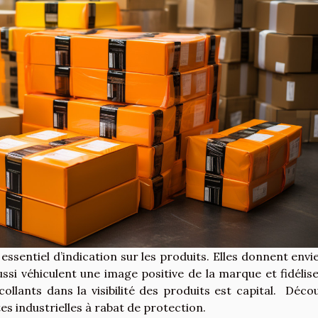
essentiel d’indication sur les produits. Elles donnent envi
ssi véhiculent une image positive de la marque et fidélise
ocollants dans la visibilité des produits est capital. Déco
es industrielles à rabat de protection.