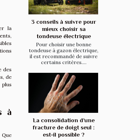
3 conseils à suivre pour
er la
mieux choisir sa
ents,
tondeuse électrique
sibles
Pour choisir une bonne
tondeuse à gazon électrique,
tions
il est recommandé de suivre
certains critères....
e des
s, de
 plus
s à
La consolidation d’une
fracture de doigt seul :
est-il possible ?
. Que