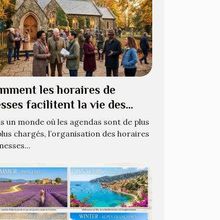
mment les horaires de
sses facilitent la vie des
oyants ?
s un monde où les agendas sont de plus
plus chargés, l’organisation des horaires
messes...