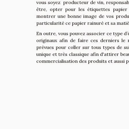
vous soyez producteur de vin, responsable
être, opter pour les étiquettes papie
montrer une bonne image de vos produits
particularité ce papier rainuré et sa mat
En outre, vous pouvez associer ce type d’ét
originaux afin de faire ces derniers le
prévues pour coller sur tous types de su
unique et très classique afin d'attirer bea
commercialisation des produits et aussi pe