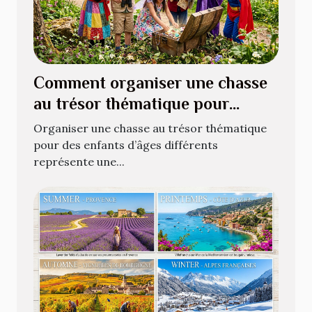
Comment organiser une chasse
au trésor thématique pour
enfants de différents âges ?
Organiser une chasse au trésor thématique
pour des enfants d’âges différents
représente une...