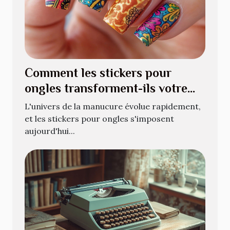
Comment les stickers pour
ongles transforment-ils votre
manucure quotidienne ?
L'univers de la manucure évolue rapidement,
et les stickers pour ongles s'imposent
aujourd'hui...