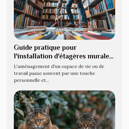
Guide pratique pour
l'installation d'étagères murales
pour livres
L'aménagement d'un espace de vie ou de
travail passe souvent par une touche
personnelle et...