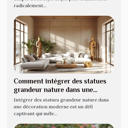
radicalement...
Comment intégrer des statues
grandeur nature dans une
décoration moderne ?
Intégrer des statues grandeur nature dans
une décoration moderne est un défi
captivant qui mêle...