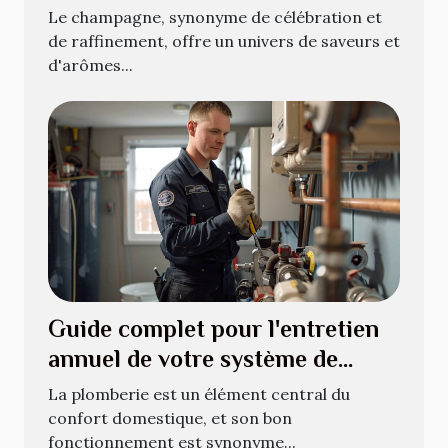
champagne
Le champagne, synonyme de célébration et
de raffinement, offre un univers de saveurs et
d'arômes...
Guide complet pour l'entretien
annuel de votre système de
plomberie
La plomberie est un élément central du
confort domestique, et son bon
fonctionnement est synonyme...