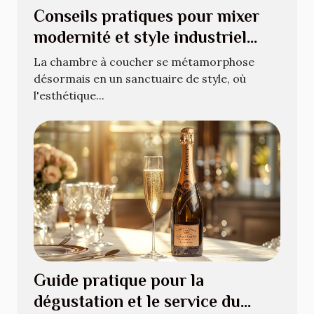
Conseils pratiques pour mixer
modernité et style industriel
dans votre chambre
La chambre à coucher se métamorphose
désormais en un sanctuaire de style, où
l'esthétique...
Guide pratique pour la
dégustation et le service du