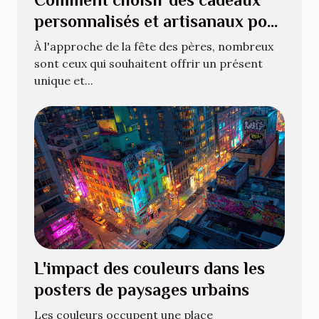
personnalisés et artisanaux pour
la fête des pères
À l'approche de la fête des pères, nombreux
sont ceux qui souhaitent offrir un présent
unique et...
L'impact des couleurs dans les
posters de paysages urbains
Les couleurs occupent une place