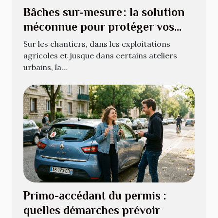
Bâches sur-mesure : la solution
méconnue pour protéger vos
équipements atypiques
Sur les chantiers, dans les exploitations
agricoles et jusque dans certains ateliers
urbains, la...
Primo-accédant du permis :
quelles démarches prévoir