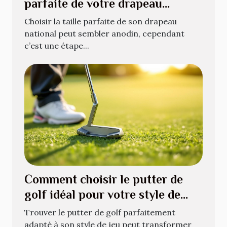
parfaite de votre drapeau
national ?
Choisir la taille parfaite de son drapeau
national peut sembler anodin, cependant
c’est une étape...
Comment choisir le putter de
golf idéal pour votre style de
jeu ?
Trouver le putter de golf parfaitement
adapté à son style de jeu peut transformer