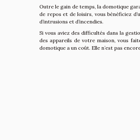
Outre le gain de temps, la domotique gara
de repos et de loisirs, vous bénéficiez d
d’intrusions et d’incendies.
Si vous aviez des difficultés dans la gesti
des appareils de votre maison, vous fai
domotique a un coût. Elle n’est pas encore