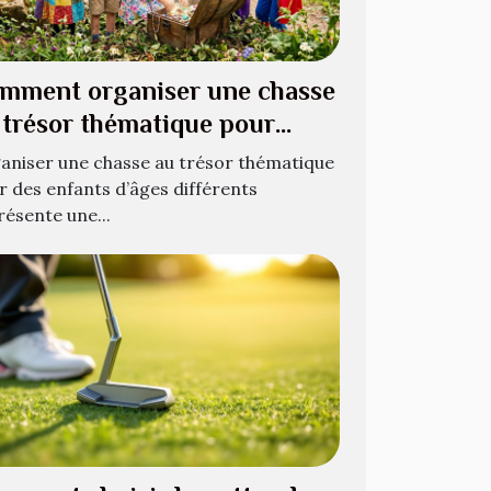
mment organiser une chasse
 trésor thématique pour
fants de différents âges ?
aniser une chasse au trésor thématique
r des enfants d’âges différents
résente une...