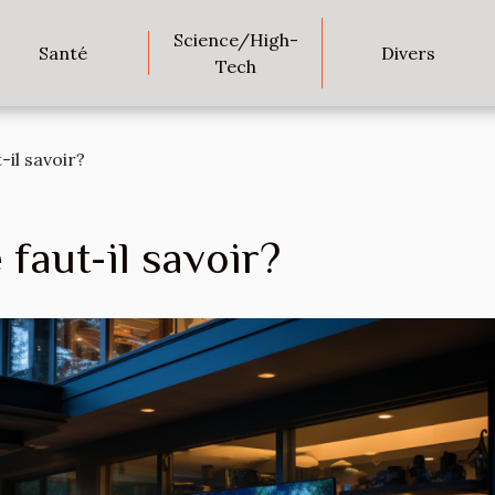
Science/High-
Santé
Divers
Tech
-il savoir?
faut-il savoir?