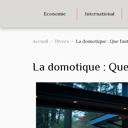
Economie
International
Accueil
Divers
La domotique : Que faut
La domotique : Que 