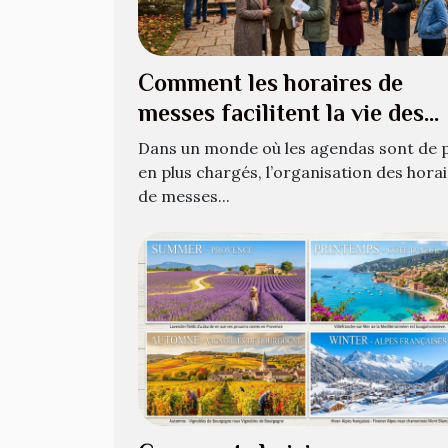
Comment les horaires de
messes facilitent la vie des
croyants ?
Dans un monde où les agendas sont de p
en plus chargés, l’organisation des hora
de messes...