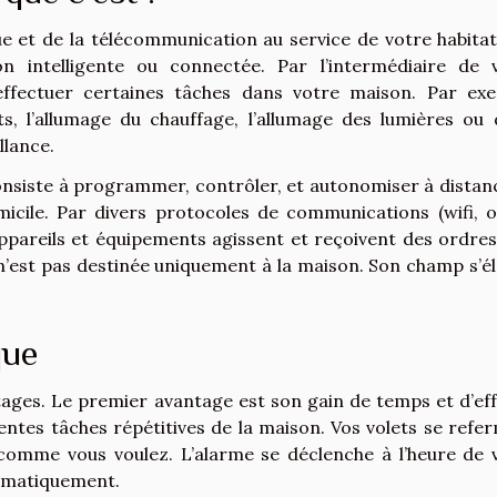
e et de la télécommunication au service de votre habitat.
 intelligente ou connectée. Par l’intermédiaire de 
ffectuer certaines tâches dans votre maison. Par ex
ts, l’allumage du chauffage, l’allumage des lumières ou 
llance.
onsiste à programmer, contrôler, et autonomiser à distan
micile. Par divers protocoles de communications (wifi, 
 appareils et équipements agissent et reçoivent des ordres
ie n’est pas destinée uniquement à la maison. Son champ s’él
que
ages. Le premier avantage est son gain de temps et d’eff
ntes tâches répétitives de la maison. Vos volets se refe
 comme vous voulez. L’alarme se déclenche à l’heure de 
tomatiquement.