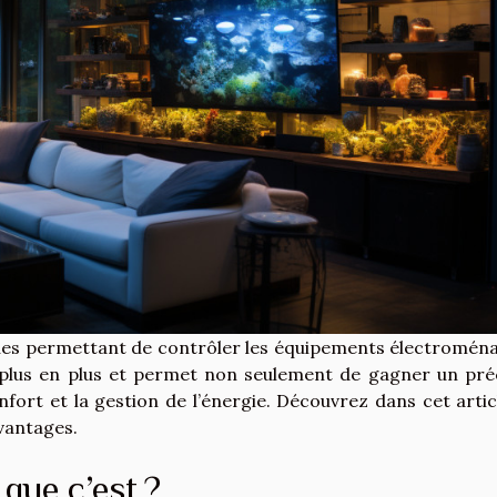
ues permettant de contrôler les équipements électromén
e plus en plus et permet non seulement de gagner un pré
fort et la gestion de l’énergie. Découvrez dans cet artic
avantages.
que c’est ?