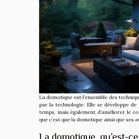
La domotique est l’ensemble des techniq
par la technologie. Elle se développe d
temps, mais également d’améliorer le con
que c’est que la domotique ainsi que ses 
La domotique, qu’est-ce 