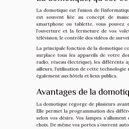
La domotique est l’union de l’informatiqu
est souvent liée au concept de maison
smartphone ou tablette, vous pouvez e
l’ouverture et la fermeture de vos vole
télévision, le contrôle des vidéos de survei
La principale fonction de la domotique c
surplace tous les appareils de votre do
radio, réseau électrique), les différents
ailleurs, l’utilisation de cette technolog
également aux hôtels et lieux publics.
Avantages de la domoti
La domotique regorge de plusieurs avant
Elle permet la programmation des différe
selon vos désirs. Vos lampes s’allument
choix. De même vos portes s’ouvrent au