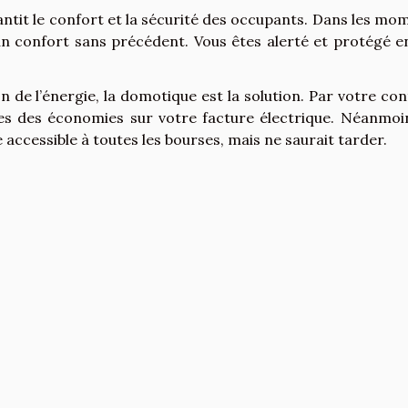
ntit le confort et la sécurité des occupants. Dans les mo
’un confort sans précédent. Vous êtes alerté et protégé e
on de l’énergie, la domotique est la solution. Par votre con
tes des économies sur votre facture électrique. Néanmoin
 accessible à toutes les bourses, mais ne saurait tarder.