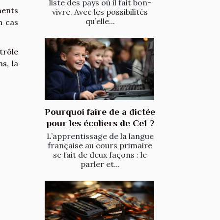
liste des pays où il fait bon-
ments
vivre. Avec les possibilités
qu’elle...
n cas
trôle
s, la
Pourquoi faire de a dictée
pour les écoliers de Ce1 ?
L’apprentissage de la langue
française au cours primaire
se fait de deux façons : le
parler et...