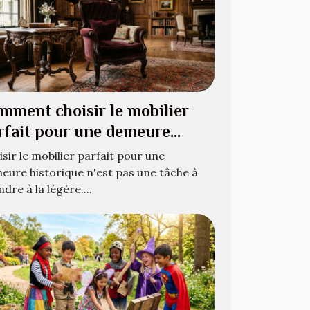
mment choisir le mobilier
rfait pour une demeure
storique ?
sir le mobilier parfait pour une
eure historique n'est pas une tâche à
dre à la légère....