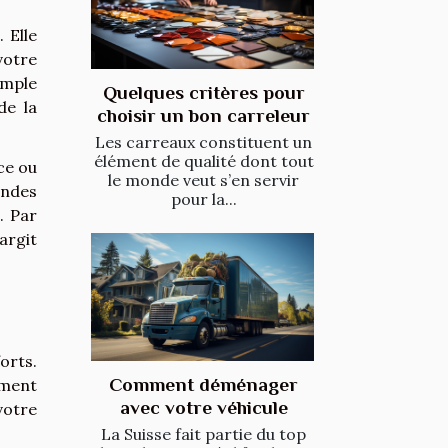
 Elle
votre
emple
Quelques critères pour
de la
choisir un bon carreleur
Les carreaux constituent un
élément de qualité dont tout
ce ou
le monde veut s’en servir
ondes
pour la...
. Par
argit
orts.
Comment déménager
rment
avec votre véhicule
votre
La Suisse fait partie du top