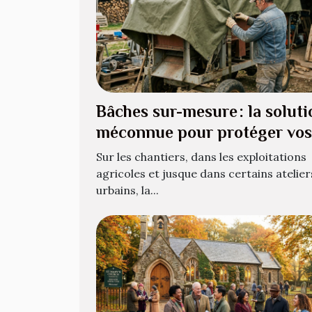
Bâches sur-mesure : la soluti
méconnue pour protéger vos
équipements atypiques
Sur les chantiers, dans les exploitations
agricoles et jusque dans certains atelier
urbains, la...