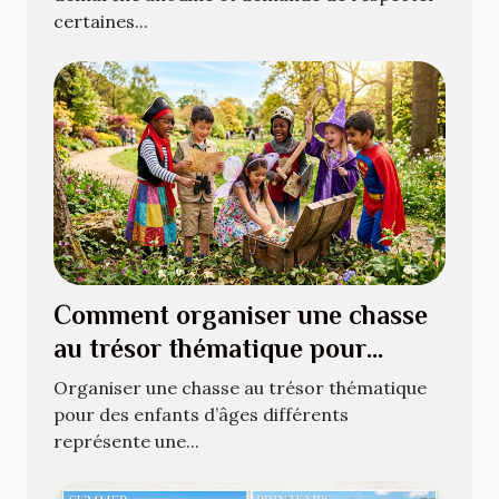
certaines...
Comment organiser une chasse
au trésor thématique pour
enfants de différents âges ?
Organiser une chasse au trésor thématique
pour des enfants d’âges différents
représente une...