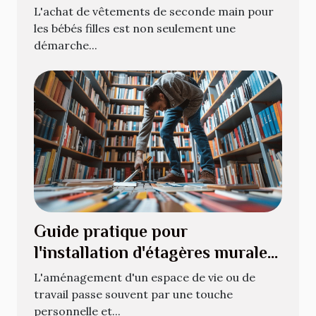
filles
L'achat de vêtements de seconde main pour
les bébés filles est non seulement une
démarche...
Guide pratique pour
l'installation d'étagères murales
pour livres
L'aménagement d'un espace de vie ou de
travail passe souvent par une touche
personnelle et...