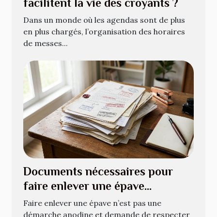
facilitent la vie des croyants ?
Dans un monde où les agendas sont de plus
en plus chargés, l’organisation des horaires
de messes...
Documents nécessaires pour
faire enlever une épave
légalement
Faire enlever une épave n’est pas une
démarche anodine et demande de respecter