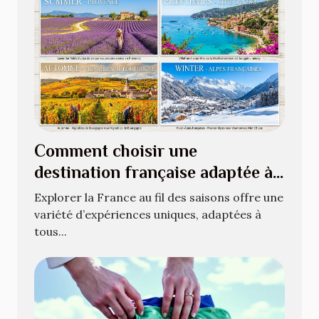
Comment choisir une
destination française adaptée à
chaque saison ?
Explorer la France au fil des saisons offre une
variété d’expériences uniques, adaptées à
tous...