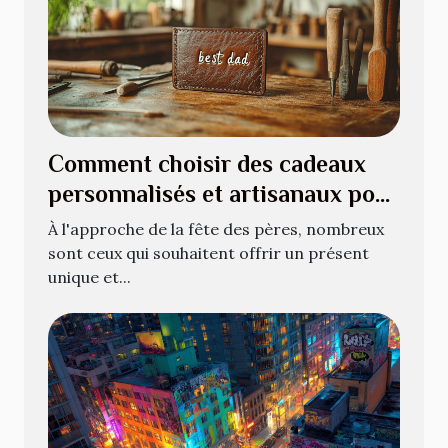
Comment choisir des cadeaux
personnalisés et artisanaux pour
la fête des pères
À l'approche de la fête des pères, nombreux
sont ceux qui souhaitent offrir un présent
unique et...