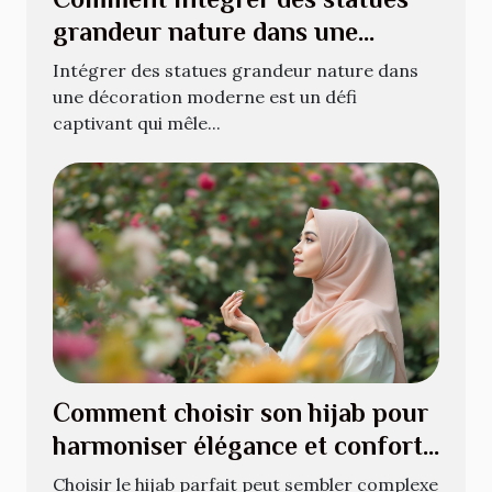
grandeur nature dans une
décoration moderne ?
Intégrer des statues grandeur nature dans
une décoration moderne est un défi
captivant qui mêle...
Comment choisir son hijab pour
harmoniser élégance et confort
?
Choisir le hijab parfait peut sembler complexe