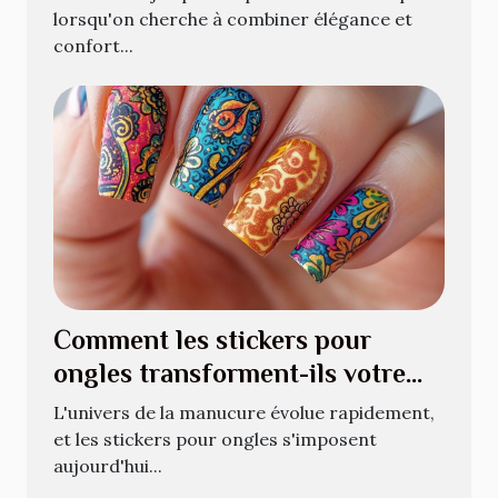
lorsqu'on cherche à combiner élégance et
confort...
Comment les stickers pour
ongles transforment-ils votre
manucure quotidienne ?
L'univers de la manucure évolue rapidement,
et les stickers pour ongles s'imposent
aujourd'hui...