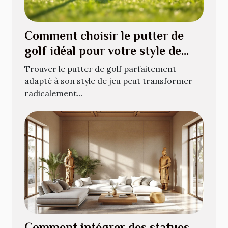
Comment choisir le putter de
golf idéal pour votre style de
jeu ?
Trouver le putter de golf parfaitement
adapté à son style de jeu peut transformer
radicalement...
Comment intégrer des statues