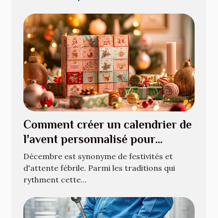
Comment créer un calendrier de
l'avent personnalisé pour
décembre
Décembre est synonyme de festivités et
d'attente fébrile. Parmi les traditions qui
rythment cette...