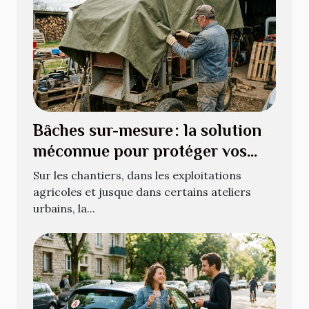
Bâches sur-mesure : la solution
méconnue pour protéger vos
équipements atypiques
Sur les chantiers, dans les exploitations
agricoles et jusque dans certains ateliers
urbains, la...