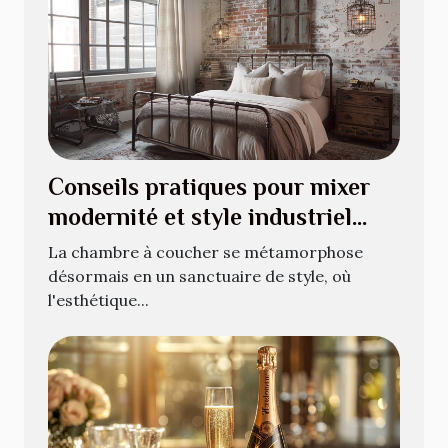
Conseils pratiques pour mixer
modernité et style industriel
dans votre chambre
La chambre à coucher se métamorphose
désormais en un sanctuaire de style, où
l'esthétique...