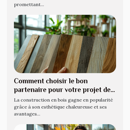
promettant...
Comment choisir le bon
partenaire pour votre projet de
construction en bois
La construction en bois gagne en popularité
grâce à son esthétique chaleureuse et ses
avantages...