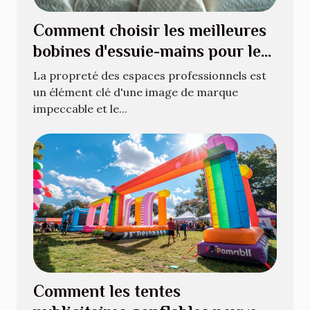
Comment choisir les meilleures
bobines d'essuie-mains pour les
espaces professionnels
La propreté des espaces professionnels est
un élément clé d'une image de marque
impeccable et le...
Comment les tentes