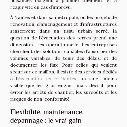
nuisances obligent à planifier finement, et à
réagir vite en cas d’imprévu.
À Nantes et dans sa métropole, où les projets de
rénovation, d’aménagement et d’infrastructures
s’inscrivent dans un tissu urbain serré, la
question de l’évacuation des terres prend une
dimension très opérationnelle. Les entreprises
cherchent des solutions capables d’absorber des
volumes variables, de tenir des délais, et de
documenter les flux. Pour celles qui veulent
sécuriser ce maillon, il existe des services dédiés
à l’
évacuation terre Nantes
, un sujet moins
visible que les gros engins, mais décisif pour
éviter les arrêts de chantier, les surcoûts et les
risques de non-conformité.
Flexibilité, maintenance,
dépannage : le vrai gain