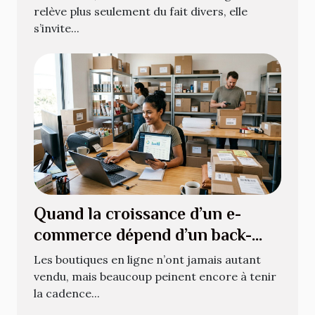
relève plus seulement du fait divers, elle
s’invite...
Quand la croissance d’un e-
commerce dépend d’un back-
office bien géré
Les boutiques en ligne n’ont jamais autant
vendu, mais beaucoup peinent encore à tenir
la cadence...