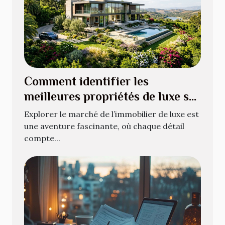
Comment identifier les
meilleures propriétés de luxe sur
le marché?
Explorer le marché de l’immobilier de luxe est
une aventure fascinante, où chaque détail
compte...