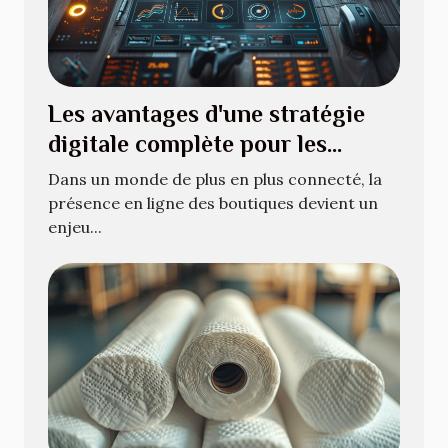
Les avantages d'une stratégie
digitale complète pour les
boutiques en ligne
Dans un monde de plus en plus connecté, la
présence en ligne des boutiques devient un
enjeu...