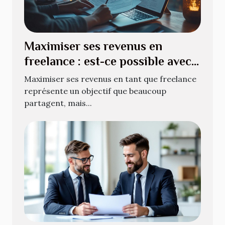
Maximiser ses revenus en
freelance : est-ce possible avec
le portage salarial ?
Maximiser ses revenus en tant que freelance
représente un objectif que beaucoup
partagent, mais...