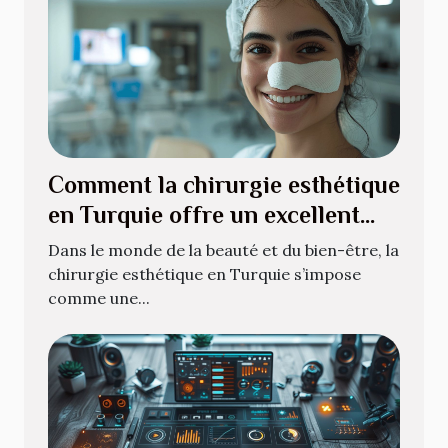
Comment la chirurgie esthétique
en Turquie offre un excellent
rapport qualité-prix
Dans le monde de la beauté et du bien-être, la
chirurgie esthétique en Turquie s’impose
comme une...