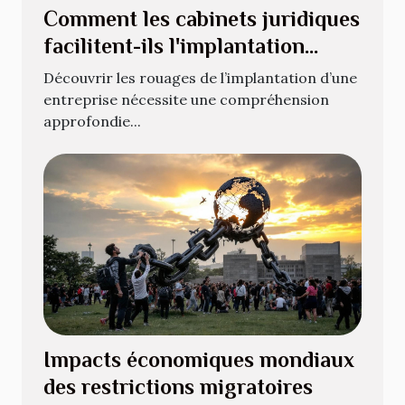
Comment les cabinets juridiques
facilitent-ils l'implantation
d'entreprises ?
Découvrir les rouages de l’implantation d’une
entreprise nécessite une compréhension
approfondie...
Impacts économiques mondiaux
des restrictions migratoires