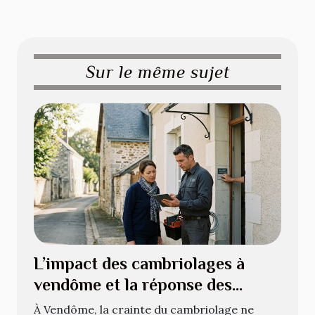
Sur le même sujet
L’impact des cambriolages à
vendôme et la réponse des
installateurs d’alarmes
À Vendôme, la crainte du cambriolage ne