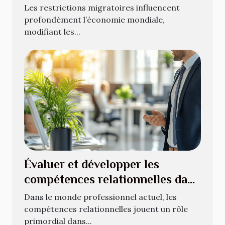
Les restrictions migratoires influencent
profondément l’économie mondiale,
modifiant les...
Évaluer et développer les
compétences relationnelles dans
le milieu professionnel
Dans le monde professionnel actuel, les
compétences relationnelles jouent un rôle
primordial dans...