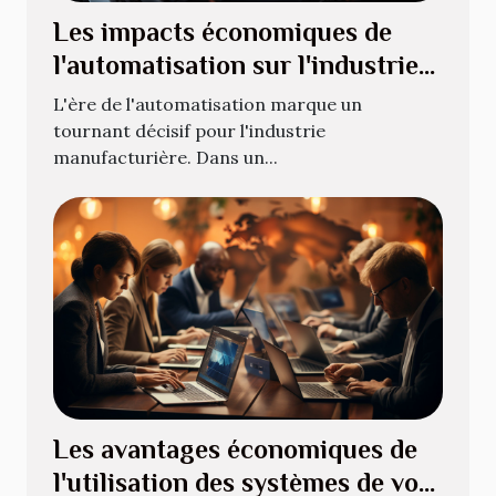
Les impacts économiques de
l'automatisation sur l'industrie
manufacturière moderne
L'ère de l'automatisation marque un
tournant décisif pour l'industrie
manufacturière. Dans un...
Les avantages économiques de
l'utilisation des systèmes de vote