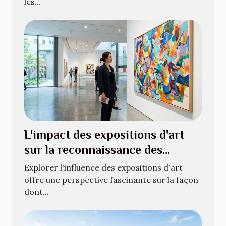
les...
L'impact des expositions d'art
sur la reconnaissance des
artistes
Explorer l'influence des expositions d'art
offre une perspective fascinante sur la façon
dont...