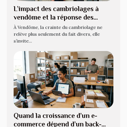
L’impact des cambriolages à
vendôme et la réponse des
installateurs d’alarmes
À Vendôme, la crainte du cambriolage ne
relève plus seulement du fait divers, elle
s’invite...
Quand la croissance d’un e-
commerce dépend d’un back-