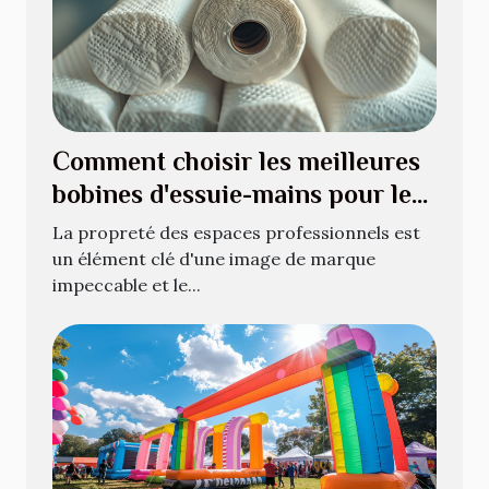
Comment choisir les meilleures
bobines d'essuie-mains pour les
espaces professionnels
La propreté des espaces professionnels est
un élément clé d'une image de marque
impeccable et le...