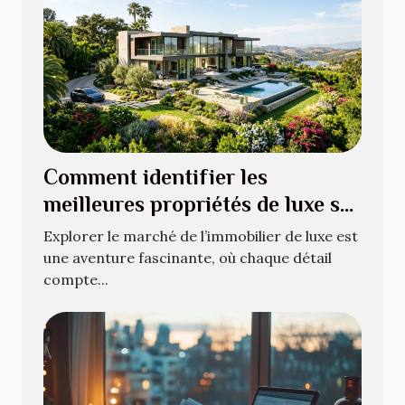
Comment identifier les
meilleures propriétés de luxe sur
le marché?
Explorer le marché de l’immobilier de luxe est
une aventure fascinante, où chaque détail
compte...