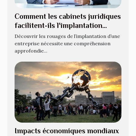
Comment les cabinets juridiques
facilitent-ils l'implantation
d'entreprises ?
Découvrir les rouages de l’implantation d’une
entreprise nécessite une compréhension
approfondie...
Impacts économiques mondiaux