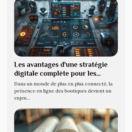
Les avantages d'une stratégie
digitale complète pour les
boutiques en ligne
Dans un monde de plus en plus connecté, la
présence en ligne des boutiques devient un
enjeu...