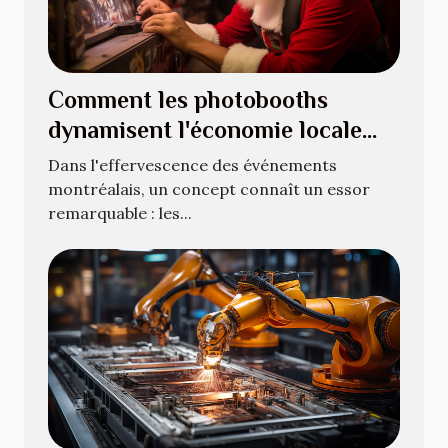
Comment les photobooths
dynamisent l'économie locale
des événements à Montréal
Dans l'effervescence des événements
montréalais, un concept connaît un essor
remarquable : les...