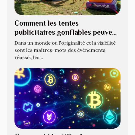
Comment les tentes
publicitaires gonflables peuvent
révolutionner vos événements
Dans un monde où l'originalité et la visibilité
sont les maîtres-mots des événements
réussis, les...