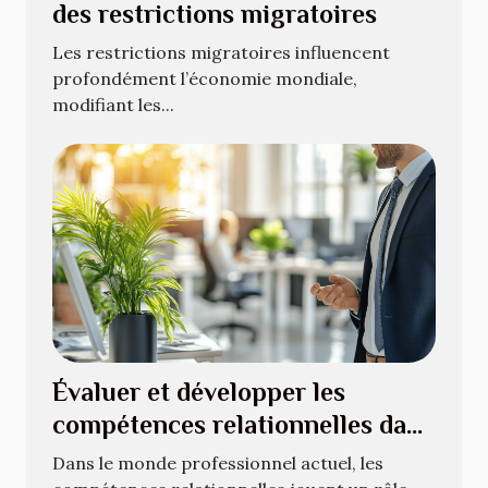
des restrictions migratoires
Les restrictions migratoires influencent
profondément l’économie mondiale,
modifiant les...
Évaluer et développer les
compétences relationnelles dans
le milieu professionnel
Dans le monde professionnel actuel, les