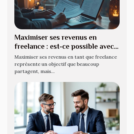
Maximiser ses revenus en
freelance : est-ce possible avec
le portage salarial ?
Maximiser ses revenus en tant que freelance
représente un objectif que beaucoup
partagent, mais...