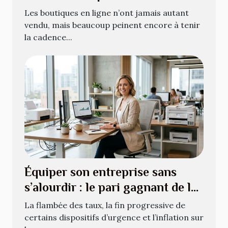
office bien géré
Les boutiques en ligne n’ont jamais autant
vendu, mais beaucoup peinent encore à tenir
la cadence...
Équiper son entreprise sans
s’alourdir : le pari gagnant de la
location de matériel
La flambée des taux, la fin progressive de
certains dispositifs d’urgence et l’inflation sur