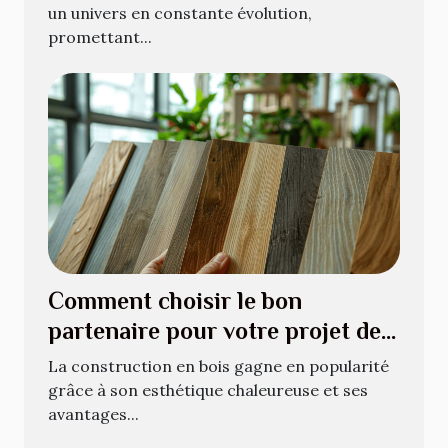
un univers en constante évolution,
promettant...
Comment choisir le bon
partenaire pour votre projet de
construction en bois
La construction en bois gagne en popularité
grâce à son esthétique chaleureuse et ses
avantages...