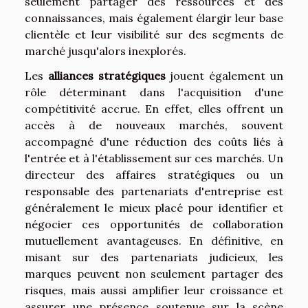
seulement partager des ressources et des
connaissances, mais également élargir leur base
clientèle et leur visibilité sur des segments de
marché jusqu'alors inexplorés.
Les
alliances stratégiques
jouent également un
rôle déterminant dans l'acquisition d'une
compétitivité accrue. En effet, elles offrent un
accès à de nouveaux marchés, souvent
accompagné d'une réduction des coûts liés à
l'entrée et à l'établissement sur ces marchés. Un
directeur des affaires stratégiques ou un
responsable des partenariats d'entreprise est
généralement le mieux placé pour identifier et
négocier ces opportunités de collaboration
mutuellement avantageuses. En définitive, en
misant sur des partenariats judicieux, les
marques peuvent non seulement partager des
risques, mais aussi amplifier leur croissance et
assurer une présence soutenue sur la scène