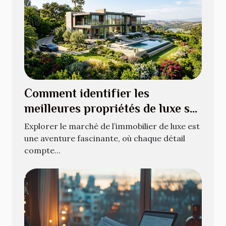
Comment identifier les
meilleures propriétés de luxe sur
le marché?
Explorer le marché de l’immobilier de luxe est
une aventure fascinante, où chaque détail
compte...