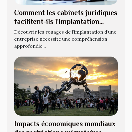
Comment les cabinets juridiques
facilitent-ils l'implantation
d'entreprises ?
Découvrir les rouages de l’implantation d’une
entreprise nécessite une compréhension
approfondie...
Impacts économiques mondiaux