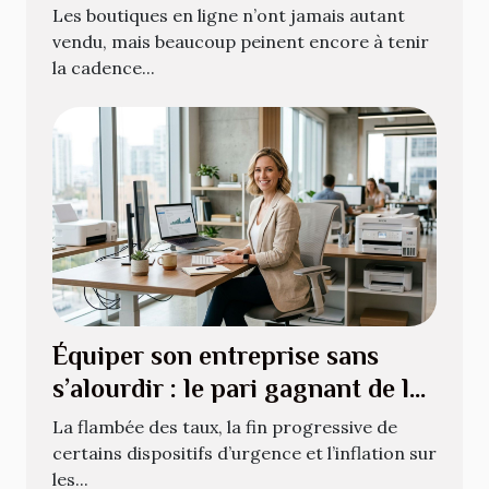
office bien géré
Les boutiques en ligne n’ont jamais autant
vendu, mais beaucoup peinent encore à tenir
la cadence...
Équiper son entreprise sans
s’alourdir : le pari gagnant de la
location de matériel
La flambée des taux, la fin progressive de
certains dispositifs d’urgence et l’inflation sur
les...