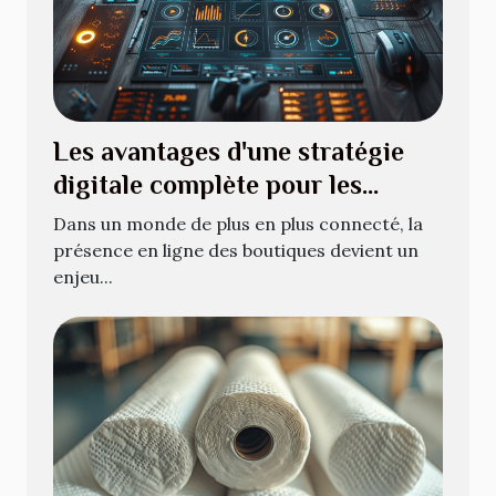
Les avantages d'une stratégie
digitale complète pour les
boutiques en ligne
Dans un monde de plus en plus connecté, la
présence en ligne des boutiques devient un
enjeu...