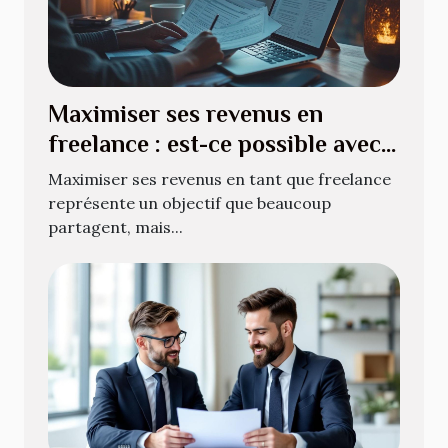
Maximiser ses revenus en
freelance : est-ce possible avec
le portage salarial ?
Maximiser ses revenus en tant que freelance
représente un objectif que beaucoup
partagent, mais...