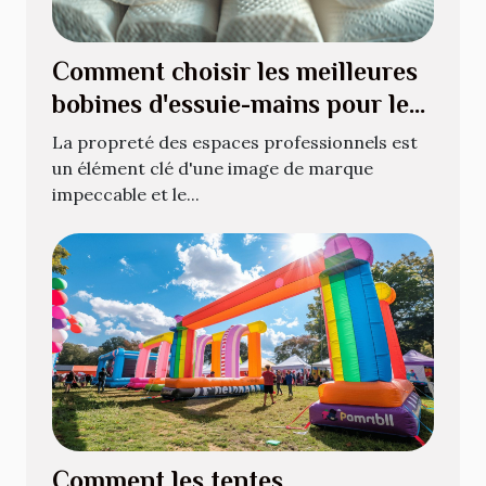
Comment choisir les meilleures
bobines d'essuie-mains pour les
espaces professionnels
La propreté des espaces professionnels est
un élément clé d'une image de marque
impeccable et le...
Comment les tentes