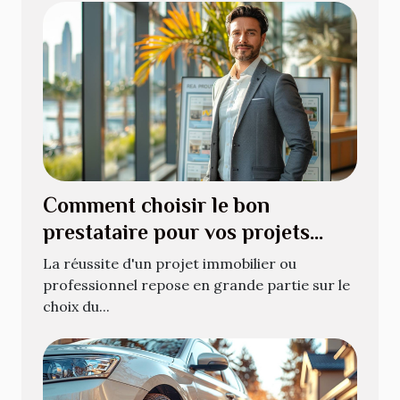
Comment choisir le bon
prestataire pour vos projets
immobiliers ou professionnels
La réussite d'un projet immobilier ou
professionnel repose en grande partie sur le
choix du...