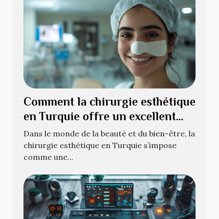
Comment la chirurgie esthétique
en Turquie offre un excellent
rapport qualité-prix
Dans le monde de la beauté et du bien-être, la
chirurgie esthétique en Turquie s’impose
comme une...