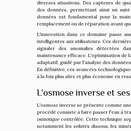
diverses situations. Des capteurs de qua
des données, permettant ainsi un suivi 
données est fondamental pour la mainte
remplacement ou de réparation avant que 
L'innovation dans ce domaine passe auss
intelligentes aux utilisateurs. Ces derniè
signaler des anomalies détectées da
maintenance efficace. L'optimisation de 
adaptatif, guidé par l'analyse des donnée
En définitive, ces avancées technologique
à la fois plus sûre et plus économe en res
L'osmose inverse et se
L'osmose inverse se présente comme un
procédé consiste à faire passer l'eau à 
osmotique
contrôlée. Cette technique so
notamment les solutés dissous, les minér