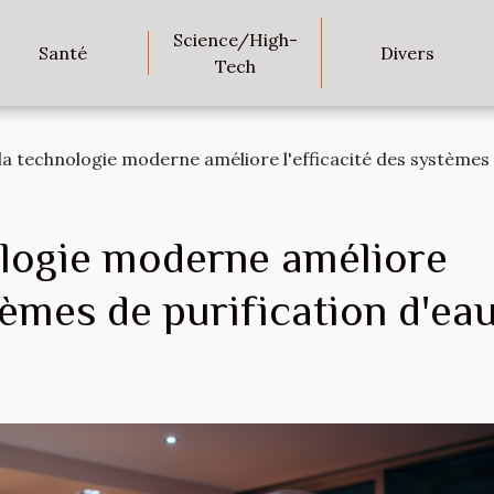
Science/High-
Santé
Divers
Tech
 technologie moderne améliore l'efficacité des systèmes d
logie moderne améliore
tèmes de purification d'ea