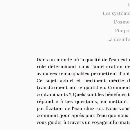
L
Les systèmes
L'osmos
L'impo
La désinf
Dans un monde où la qualité de l'eau est
rôle déterminant dans l'amélioration de
avancées remarquables permettent d'obten
Ce sujet actuel et pertinent mérite
transforment notre quotidien. Comment l
contaminants ? Quels sont les bénéfices ta
répondre à ces questions, en mettant e
purification de l'eau chez soi. Nous vou
comment, jour après jour, l'eau que nous 
vous guider à travers un voyage informati