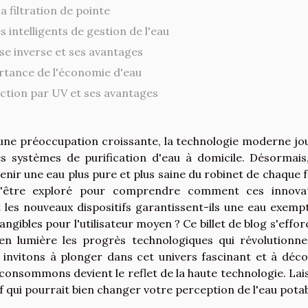
a filtration de pointe
 intelligents de gestion de l'eau
e inverse et ses avantages
rtance de l'économie d'eau
ection par UV et ses avantages
 une préoccupation croissante, la technologie moderne jo
s systèmes de purification d'eau à domicile. Désormais
ir une eau plus pure et plus saine du robinet de chaque f
 d'être exploré pour comprendre comment ces innova
es nouveaux dispositifs garantissent-ils une eau exemp
ngibles pour l'utilisateur moyen ? Ce billet de blog s'effor
n lumière les progrès technologiques qui révolutionne
s invitons à plonger dans cet univers fascinant et à déco
consommons devient le reflet de la haute technologie. Lai
f qui pourrait bien changer votre perception de l'eau potab