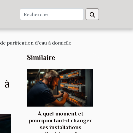
e purification d'eau à domicile
Similaire
u à
À quel moment et
pourquoi faut-il changer
ses installations