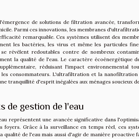
'émergence de solutions de filtration avancée, transfo
micile. Parmi ces innovations, les membranes d'ultrafiltrati
r efficacité remarquable. Ces systèmes utilisent des memb
ent les bactéries, les virus et même les particules fine
ls se révèlent redoutables contre de nombreux contami
ement la qualité de l'eau. Le caractère écoénergétique d
upplémentaire, réduisant l'impact environnemental to
les consommateurs. L'ultrafiltration et la nanofiltration
une tranquillité d'esprit inégalées aux ménages soucieux de
s de gestion de l'eau
au représentent une avancée significative dans l'optimis
s foyers. Grâce à la surveillance en temps réel, ces sys
qualité de l'eau mais aussi d'agir de manière proactive f