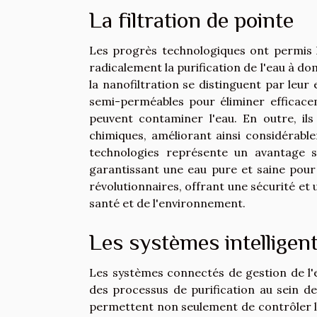
La filtration de pointe
Les progrès technologiques ont permis l
radicalement la purification de l'eau à do
la nanofiltration se distinguent par leu
semi-perméables pour éliminer efficacem
peuvent contaminer l'eau. En outre, i
chimiques, améliorant ainsi considérabl
technologies représente un avantage s
garantissant une eau pure et saine pour 
révolutionnaires, offrant une sécurité et 
santé et de l'environnement.
Les systèmes intelligent
Les systèmes connectés de gestion de l'e
des processus de purification au sein de
permettent non seulement de contrôler la 