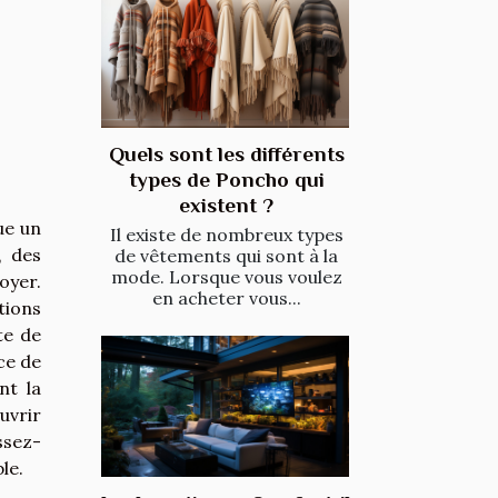
Quels sont les différents
types de Poncho qui
existent ?
ue un
Il existe de nombreux types
, des
de vêtements qui sont à la
mode. Lorsque vous voulez
oyer.
en acheter vous...
tions
te de
ce de
nt la
uvrir
ssez-
le.