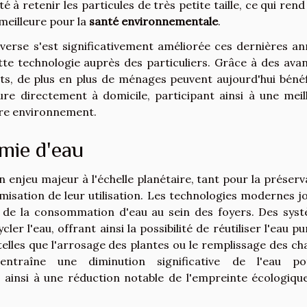
é à retenir les particules de très petite taille, ce qui rend
meilleure pour la
santé environnementale
.
nverse s'est significativement améliorée ces dernières an
te technologie auprès des particuliers. Grâce à des ava
ts, de plus en plus de ménages peuvent aujourd'hui bénéf
ure directement à domicile, participant ainsi à une meil
tre environnement.
mie d'eau
n enjeu majeur à l'échelle planétaire, tant pour la préserv
misation de leur utilisation. Les technologies modernes j
 de la consommation d'eau au sein des foyers. Des sys
r l'eau, offrant ainsi la possibilité de réutiliser l'eau pur
elles que l'arrosage des plantes ou le remplissage des ch
ntraîne une diminution significative de l'eau po
t ainsi à une réduction notable de l'empreinte écologiqu